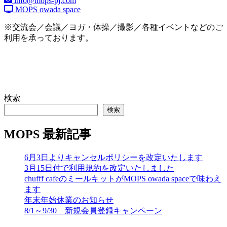
info@mops-pj.com
MOPS owada space
※交流会／会議／ヨガ・体操／撮影／各種イベントなどのご
利用を承っております。
検索
検索
MOPS 最新記事
6月3日よりキャンセルポリシーを改定いたします
3月15日付で利用規約を改定いたしました
chufff cafeのミールキットがMOPS owada spaceで味わえ
ます
年末年始休業のお知らせ
8/1～9/30 新規会員登録キャンペーン